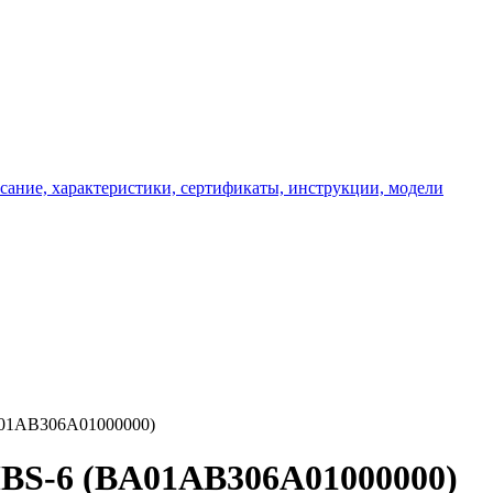
A01AB306A01000000)
MBS-6 (BA01AB306A01000000)