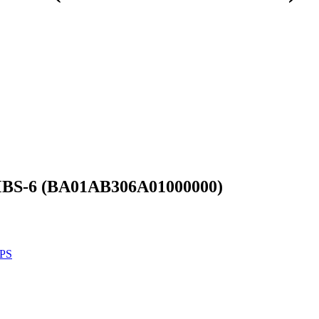
MBS-6 (BA01AB306A01000000)
3PS