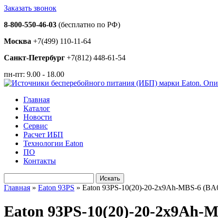
Заказать звонок
8-800-550-46-03
(бесплатно по РФ)
Москва
+7(499) 110-11-64
Санкт-Петербург
+7(812) 448-61-54
пн-пт: 9.00 - 18.00
Главная
Каталог
Новости
Сервис
Расчет ИБП
Технологии Eaton
ПО
Контакты
Искать
Главная
»
Eaton 93PS
»
Eaton 93PS-10(20)-20-2x9Ah-MBS-6 (B
Eaton 93PS-10(20)-20-2x9Ah-