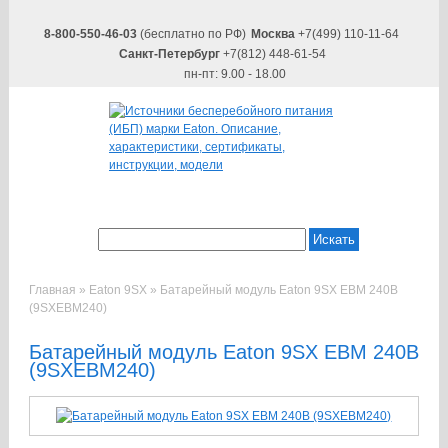
8-800-550-46-03
(бесплатно по РФ)
Москва
+7(499) 110-11-64
Санкт-Петербург
+7(812) 448-61-54
пн-пт: 9.00 - 18.00
Искать
Главная
»
Eaton 9SX
»
Батарейный модуль Eaton 9SX EBM 240В
(9SXEBM240)
Батарейный модуль Eaton 9SX EBM 240В
(9SXEBM240)