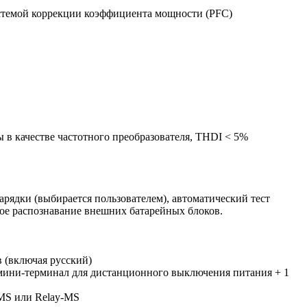
истемой коррекции коэффициента мощности (PFC)
ы в качестве частотного преобразователя, THDI < 5%
ядки (выбирается пользователем), автоматический тест
ское распознавание внешних батарейных блоков.
 (включая русский)
 мини-терминал для дистанционного выключения питания + 1
-MS или Relay-MS