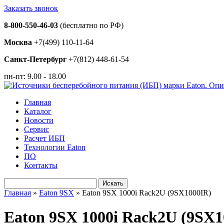
Заказать звонок
8-800-550-46-03
(бесплатно по РФ)
Москва
+7(499) 110-11-64
Санкт-Петербург
+7(812) 448-61-54
пн-пт: 9.00 - 18.00
Главная
Каталог
Новости
Сервис
Расчет ИБП
Технологии Eaton
ПО
Контакты
Искать
Главная
»
Eaton 9SX
»
Eaton 9SX 1000i Rack2U (9SX1000IR)
Eaton 9SX 1000i Rack2U (9SX1