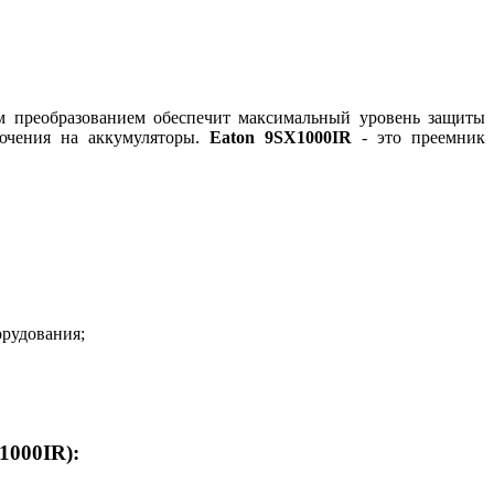
 преобразованием обеспечит максимальный уровень защиты
лючения на аккумуляторы.
Eaton 9SX1000IR
- это преемник
орудования;
1000IR):