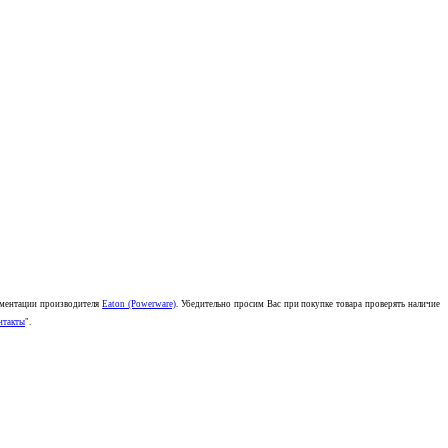
кументации производителя
Eaton (Powerware)
. Убедительно просим Вас при покупке товара проверять наличие
нтакты
".