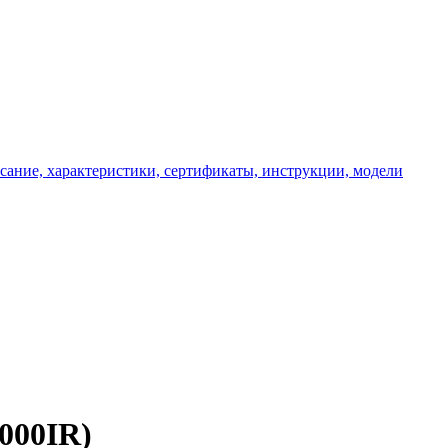
000IR)