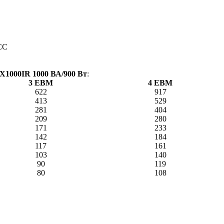
KCC
X1000IR 1000 ВА/900 Вт
:
3 EBM
4 EBM
622
917
413
529
281
404
209
280
171
233
142
184
117
161
103
140
90
119
80
108