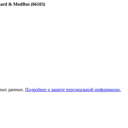
Card & ModBus (66103)
ьных данных.
Подробнее о защите персональной информации.