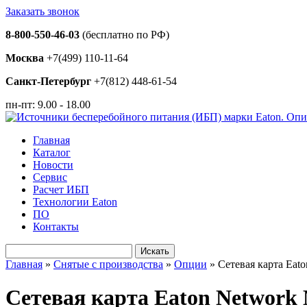
Заказать звонок
8-800-550-46-03
(бесплатно по РФ)
Москва
+7(499) 110-11-64
Санкт-Петербург
+7(812) 448-61-54
пн-пт: 9.00 - 18.00
Главная
Каталог
Новости
Сервис
Расчет ИБП
Технологии Eaton
ПО
Контакты
Искать
Главная
»
Снятые с производства
»
Опции
»
Сетевая карта Eat
Сетевая карта Eaton Network