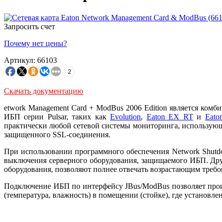
Запросить счет
Почему нет цены?
Артикул: 66103
2
Скачать документацию
etwork Management Card + ModBus 2006 Edition является ком
ИБП серии Pulsar, таких как
Evolution
,
Eaton EX RT
и
Eat
практически любой сетевой системы мониторинга, использую
защищенного SSL-соединения.
При использовании программного обеспечения Network Shutdo
выключения серверного оборудования, защищаемого ИБП. Друг
оборудования, позволяют полнее отвечать возрастающим треб
Подключение ИБП по интерфейсу JBus/ModBus позволяет про
(температура, влажность) в помещении (стойке), где установл