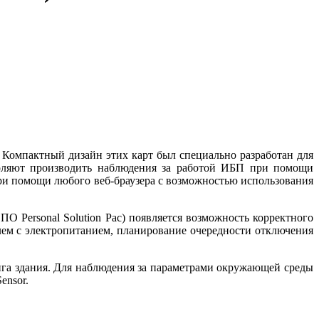
 Компактный дизайн этих карт был специально разработан для
воляют производить наблюдения за работой ИБП при помощи
и помощи любого веб-браузера с возможностью использования
 Personal Solution Pac) появляется возможность корректного
лем с электропитанием, планирование очередности отключения
а здания. Для наблюдения за параметрами окружающей среды
ensor.