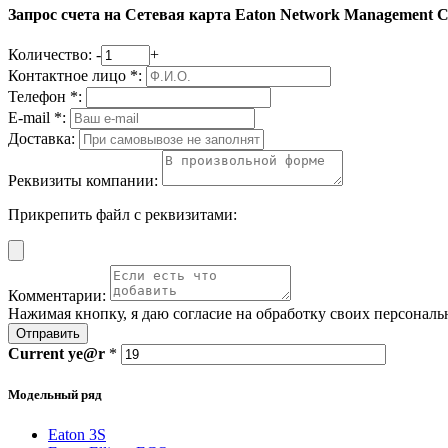
Запрос счета на Сетевая карта Eaton Network Management 
Количество:
-
+
Контактное лицо *:
Телефон *:
E-mail *:
Доставка:
Реквизиты компании:
Прикрепить файл с реквизитами:
Комментарии:
Нажимая кнопку, я даю согласие на обработку своих персонал
Отправить
Current
ye@r
*
Модельный ряд
Eaton 3S