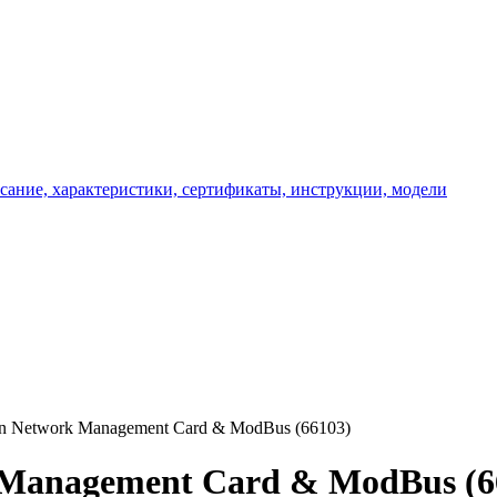
on Network Management Card & ModBus (66103)
 Management Card & ModBus (6